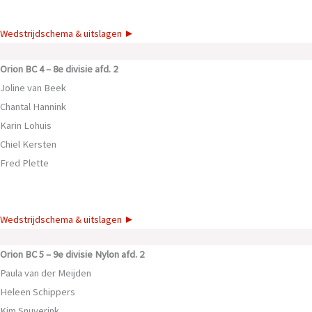
Wedstrijdschema & uitslagen ►
Orion BC 4 – 8e divisie afd. 2
Joline van Beek
Chantal Hannink
Karin Lohuis
Chiel Kersten
Fred Plette
Wedstrijdschema & uitslagen ►
Orion BC 5 –
9e divisie Nylon afd. 2
Paula van der Meijden
Heleen Schippers
Kim Snuverink