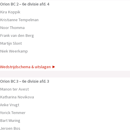
Orion BC 2 –
6e divisie afd. 4
Kira Koppik
Kristianne Tempelman
Noor Thomma
Frank van den Berg
Martijn Slont
Niek Weerkamp
Wedstrijdschema & uitslagen ►
Orion BC 3 –
6e divisie afd. 3
Manon ter Avest
Katharina Novikova
Anke Vrugt
Yorick Temmer
Bart Wuring
Jeroen Bos