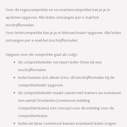
Voor de regiocompetitie en recreantencompetitie kan je je in
april/mei opgeven. Alle leden ontvangen per e-mail het
inschrijfformulier.
Voor lentecompetitie kan je je in februari/maart opgeven. Alle leden
ontvangen per e-mail het inschrijfformulier.
Opgave voor de competitie gaat als volgt:
de competitieleider verstuurt ieder Orion-lid een
inschrijfformulier
leden kunnen zich alleen d.m.v. dit inschrijfformulier bij de
competitieleider opgeven
de competitieleider maakt samen met trainers en eventueel
een aantal Orionleden (commissie indeling
Competitieteams) een concept voor de indeling voor de
competitieteams
leden uit deze commissie kunnen eventueel leden vragen