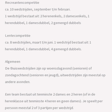
Recreantencompetitie
ca. 10 wedstrijden, september t/m februari.
1 wedstrijd bestaat uit: 2 herenenkels, 2 damesenkels, 1
herendubbel, 1 damesdubbel, 2 gemengd dubbels
Lentecompetitie
ca. 8 wedstrijden, maart t/m juni. 1 wedstrijd bestaat uit: 1
herendubbel, 1 damesdubbel, 4 gemengd dubbels.
Algemeen
De thuiswedstrijden zijn op woensdagavond (senioren) of
zondagochtend (senioren en jeugd), uitwedstrijden zijn meestal op
andere avonden.
Een team bestaat uit tenminste 2 dames en 2 heren (of in de
herenklasse uit tenminste 4 heren en geen dames). Je speelt per
persoon meestal 2 of 3 partijen per wedstrijd.