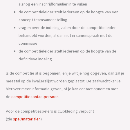
alsnog een inschrijfformulier in te vullen
de competitieleider stelt iedereen op de hoogte van een
concept teamsamenstelling
vragen over de indeling zullen door de competitieleider
behandeld worden, al dan niet in samenspraak met de
commissie
de competitieleider stelt iedereen op de hoogte van de
definitieve indeling.
ls de competitie al is begonnen, en je wilt je nog opgeven, dan zal je
meestal op de invallerslijst worden geplaatst. De zaalwacht kan je
hierover meer informatie geven, of je kan contact opnemen met
de
competitiecontactpersoon
.
Voor de competitiespelers is clubkleding verplicht
(zie
spel/materialen
)