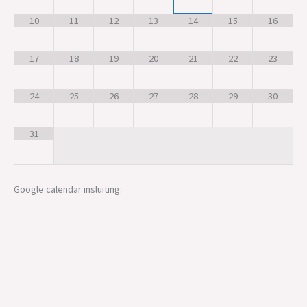
10
11
12
13
14
15
16
17
18
19
20
21
22
23
24
25
26
27
28
29
30
31
Google calendar insluiting: