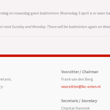
ondag en maandag geen badminton. Woensdag 3 april is er weer ba
ton next Sunday and Monday. There will be badminton again on Wedn
Voorzitter /
Chairman
etaris:
Frank van den Berg
y:
voorzitter@bc-orion.nl
Secretaris /
Secretary
Chantal Hannink