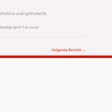
dminton zoals gebruikelijk.
esday April 3 as usual.
Volgende Bericht
→