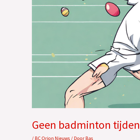
Geen badminton tijden
/
BC Orion Nieuws
/ Door
Bas