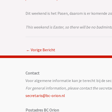
Dit weekend is het Pasen, daarom is er komende z
This weekend is Easter, so there will be no badmin
←
Vorige Bericht
Contact
Voor algemene informatie kan je terecht bij de secr
For general information, please contact the secretar
secretaris@bc-orion.nl
Postadres BC Orion