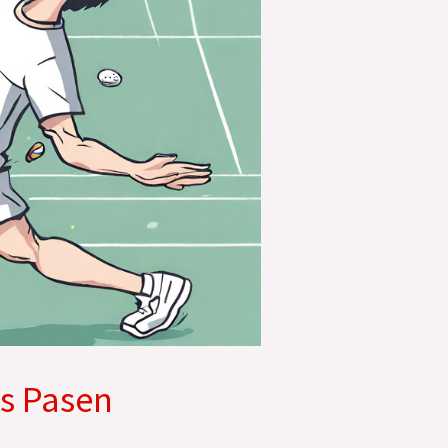
s Pasen