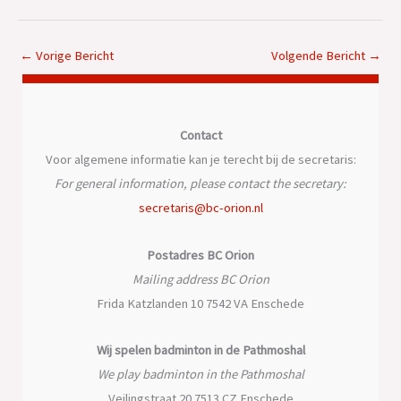
←
Vorige Bericht
Volgende Bericht
→
Contact
Voor algemene informatie kan je terecht bij de secretaris:
For general information, please contact the secretary:
secretaris@bc-orion.nl
Postadres BC Orion
Mailing address BC Orion
Frida Katzlanden 10 7542 VA Enschede
Wij spelen badminton in de Pathmoshal
We play badminton in the Pathmoshal
Veilingstraat 20 7513 CZ Enschede