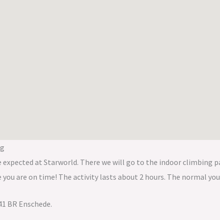
ng
xpected at Starworld. There we will go to the indoor climbing par
e you are on time! The activity lasts about 2 hours. The normal yout
541 BR Enschede.