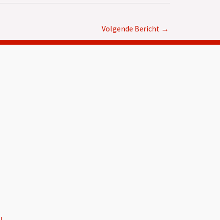
Volgende Bericht
→
l