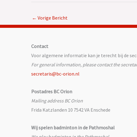
←
Vorige Bericht
Contact
Voor algemene informatie kan je terecht bij de secr
For general information, please contact the secretar
secretaris@bc-orion.nl
Postadres BC Orion
Mailing address BC Orion
Frida Katzlanden 10 7542 VA Enschede
Wij spelen badminton in de Pathmoshal
We play badminton in the Pathmoshal