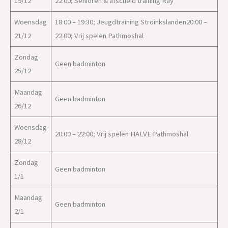
19/12
22:00; Senioren & afscheid training Ray
Woensdag
18:00 – 19:30; Jeugdtraining Stroinkslanden20:00 –
21/12
22:00; Vrij spelen Pathmoshal
Zondag
Geen badminton
25/12
Maandag
Geen badminton
26/12
Woensdag
20:00 – 22:00; Vrij spelen HALVE Pathmoshal
28/12
Zondag
Geen badminton
1/1
Maandag
Geen badminton
2/1