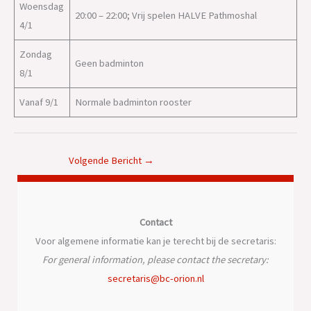
Woensdag
20:00 – 22:00; Vrij spelen HALVE Pathmoshal
4/1
Zondag
Geen badminton
8/1
Vanaf 9/1
Normale badminton rooster
Volgende Bericht
→
Contact
Voor algemene informatie kan je terecht bij de secretaris:
For general information, please contact the secretary:
secretaris@bc-orion.nl