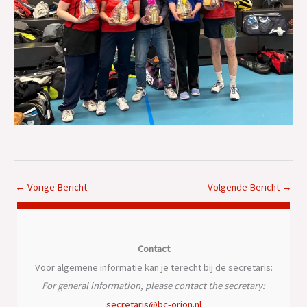
←
Vorige Bericht
Volgende Bericht
→
Contact
Voor algemene informatie kan je terecht bij de secretaris:
For general information, please contact the secretary:
secretaris@bc-orion.nl