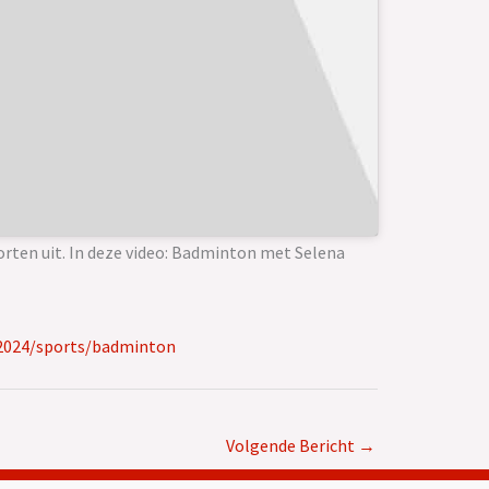
orten uit. In deze video: Badminton met Selena
-2024/sports/badminton
Volgende Bericht
→