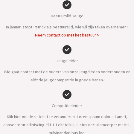
Bestuurslid Jeugd
In januari stopt Patrick als bestuurslid, wie wil zijn taken overnemen?
Neem contact op met het bestuur >
Jeugdleider
Wie gaat contact met de ouders van onze jeugdleden onderhouden en
leidt de jeugdcompetitie in goede banen?
Competitieleider
Klik hier om deze tekst te veranderen. Lorem ipsum dolor sit amet,
consectetur adipiscing elit. Ut elit tellus, luctus nec ullamcorper mattis,
pulvinar dapibus leo.