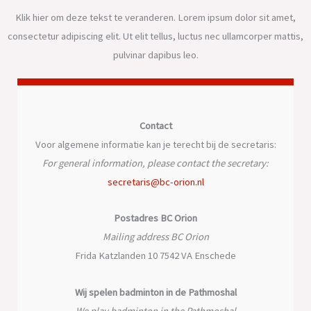
Klik hier om deze tekst te veranderen. Lorem ipsum dolor sit amet,
consectetur adipiscing elit. Ut elit tellus, luctus nec ullamcorper mattis,
pulvinar dapibus leo.
Contact
Voor algemene informatie kan je terecht bij de secretaris:
For general information, please contact the secretary:
secretaris@bc-orion.nl
Postadres BC Orion
Mailing address BC Orion
Frida Katzlanden 10 7542 VA Enschede
Wij spelen badminton in de Pathmoshal
We play badminton in the Pathmoshal